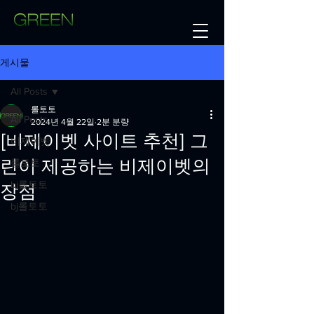
게시물
All Posts
롤토토
All Posts
2024년 4월 22일
2분 분량
[비제이벳 사이트 추천] 그
비제이벳
린이 제공하는 비제이벳의
롤토토
bj롤토토
장점
bj롤토토