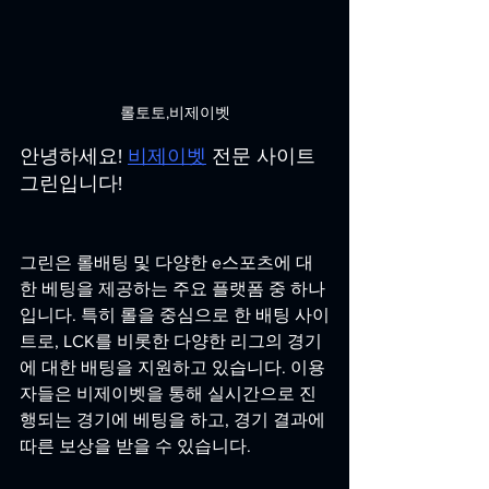
롤토토,비제이벳
안녕하세요! 
비제이벳
 전문 사이트 
그린입니다!
그린은 롤배팅 및 다양한 e스포츠에 대
한 베팅을 제공하는 주요 플랫폼 중 하나
입니다. 특히 롤을 중심으로 한 배팅 사이
트로, LCK를 비롯한 다양한 리그의 경기
에 대한 배팅을 지원하고 있습니다. 이용
자들은 비제이벳을 통해 실시간으로 진
행되는 경기에 베팅을 하고, 경기 결과에 
따른 보상을 받을 수 있습니다. 