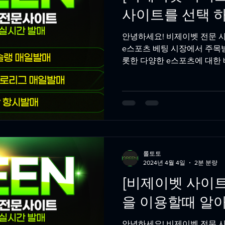
사이트를 선택 
안녕하세요! 비제이벳 전문 
e스포츠 베팅 시장에서 주목받
롯한 다양한 e스포츠에 대한
다. 이 아래에서는 비제이벳
을 잘 활용하는...
롤토토
2024년 4월 4일
2분 분량
[비제이벳 사이트
을 이용할때 알아
안녕하세요! 비제이벳 전문 