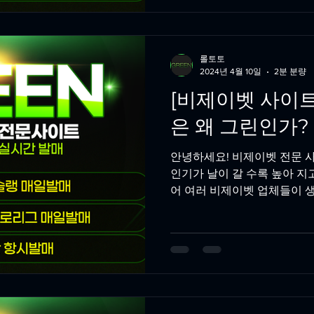
롤토토
2024년 4월 10일
2분 분량
[비제이벳 사이트
은 왜 그린인가?
안녕하세요! 비제이벳 전문 
인기가 날이 갈 수록 높아 지
어 여러 비제이벳 업체들이 
벳은 그린을 선택해야 하는지
고의 비제이벳...