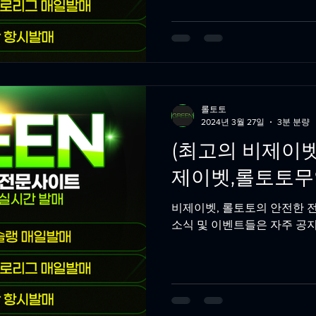
서 비제이벳에 대해 좀...
롤토토
2024년 3월 27일
3분 분량
(최고의 비제이벳
제이벳,롤토토무
비제이벳, 롤토토의 안전한 
소식 및 이벤트들은 자주 공